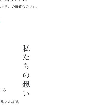
スホテルの価値なのです。
念
私たちの想い
ころ
が集まる場所。