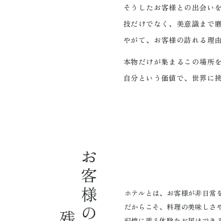
そうしたお客様との出会い
技だけでなく、美意識まで
やがて、お客様の訪れる理
本物だけが集まるこの場所
自分という価値で、
世界に
お客様の記憶に
ホテルとは、お客様が非日常
だからこそ、料理の美味しさ
記憶に残る体験をお届けでき