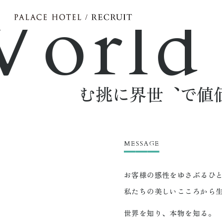
rld A
世界に挑む
MESSAGE
お客様の感性をゆさぶるひ
私たちの美しいこころから
世界を知り、本物を知る。