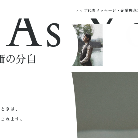
s Your
トップ
代表メッセージ・企業理念
自分の価値で、
とときは、
生まれます。