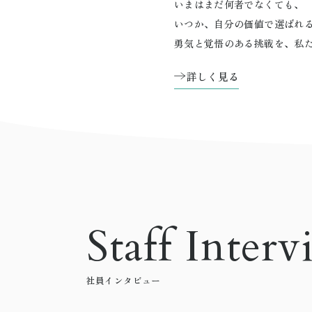
いまはまだ何者でなくても、
いつか、自分の価値で選ばれ
勇気と覚悟のある挑戦を、私
詳しく見る
Staff Inter
社員インタビュー