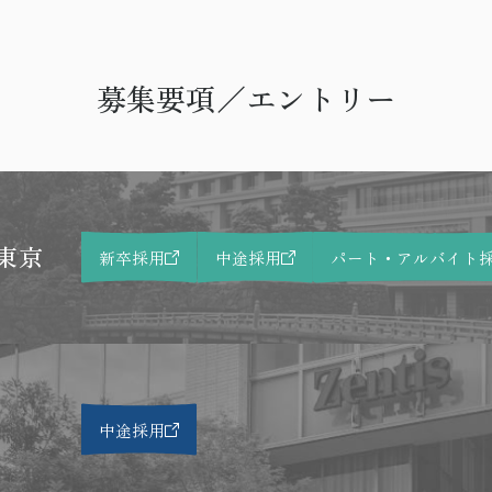
募集要項／エントリー
東京
新卒採用
中途採用
パート・アルバイト
中途採用