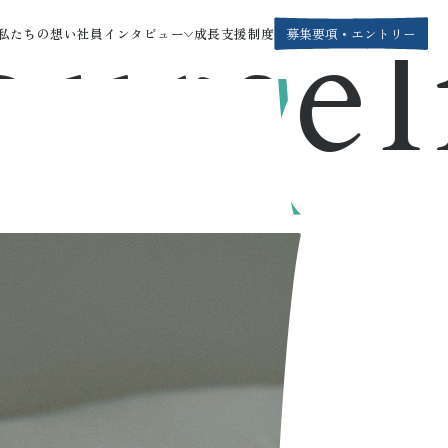
self.
私たちの想い
社員インタビュー
成長支援制度
募集要項・エントリー