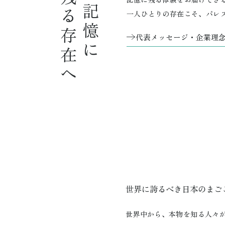
残る存在へ
一人ひとりの存在こそ、パレ
代表メッセージ・企業理
世界に誇るべき日本のまご
世界中から、本物を知る人々